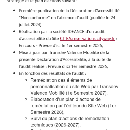
stratégie et le plan d’actions suivant :
Première publication de la Déclaration d’Accessibilité
“Non conforme” en l’absence d’audit (publiée le 24
juillet 2024)
Réalisation par la société IDEANCE d’un audit
d’accessibilité du Site
CITEA.reservations.cityway.fr
:
En cours - Prévue d’ici le 1er semestre 2026,
Mise à jour par Transdev Valence Mobilité de la
présente Déclaration d’Accessibilité, à la suite de
l’audit réalisé : Prévue d’ici 1er Semestre 2026,
En fonction des résultats de l’audit :
Remédiation des éléments de
personnalisation du site Web par Transdev
Valence Mobilité (1e Semestre 2027),
Elaboration d’un plan d’actions de
remédiation par l’éditeur du Site Web (1er
Semestre 2026),
Suivi du plan d’actions de remédiation
techniques (2026-2027),