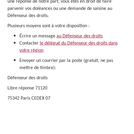
une réponse de notre part, vous êtes en droit de faire
parvenir vos doléances ou une demande de saisine au
Défenseur des droits.
Plusieurs moyens sont à votre disposition :
Écrire un message
au Défenseur des droits
Contacter
le délégué du Défenseur des droits dans
votre région
Envoyer un courrier par la poste (gratuit, ne pas
mettre de timbre):
Défenseur des droits
Libre réponse 71120
75342 Paris CEDEX 07
P
.reservations.cityway.fr/CITEA.
aris