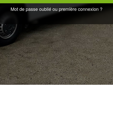
Mot de passe oublié ou première connexion ?
s réservations
Mon compte
uvelle réservation
Mes données personnelles
s réservations