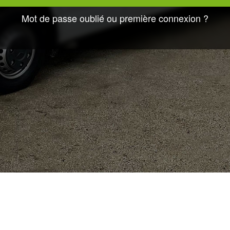
Mot de passe oublié ou première connexion ?
s réservations
Mon compte
uvelle réservation
Mes données personnelles
s réservations